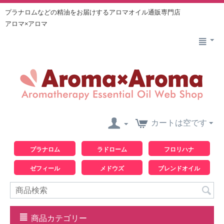
プラナロムなどの精油をお届けするアロマオイル通販専門店
アロマ×アロマ
カートは空です
プラナロム
ラドローム
フロリハナ
ゼフィール
メドウズ
ブレンドオイル
商品カテゴリー