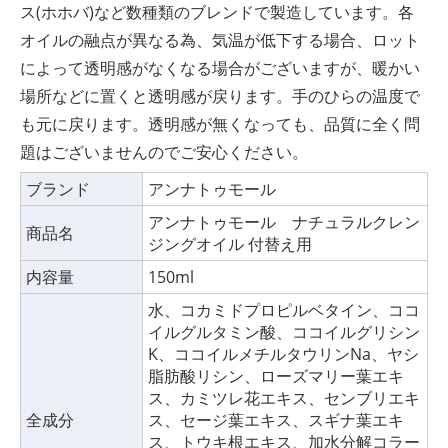
ス(ホホバ)など数種類のブレンドで製造しています。各
オイルの融点が異なる為、気温が低下する場合、ロット
によって透明感がなくなる場合がございますが、暖かい
場所などに置くと透明感が戻ります。手のひらの温度で
も元に戻ります。透明感が無くなっても、品質に全く問
題はございませんのでご安心ください。
ブランド
アンナトゥモール
アンナトゥモール ナチュラルクレン
商品名
ジングオイル 付替え用
内容量
150ml
水、コカミドプロピルベタイン、ココ
イルグルタミン酸、ココイルグリシン
K、ココイルメチルタウリンNa、ヤシ
脂肪酸リシン、ローズマリー葉エキ
ス、カミツレ花エキス、センブリエキ
全成分
ス、セージ葉エキス、スギナ葉エキ
ス、トウキ根エキス、加水分解コラー