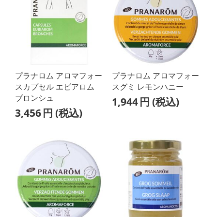
プラナロム アロマフォー
プラナロム アロマフォー
スカプセル エビアロム
スグミ レモンハニー
ブロンシュ
1,944
円
(税込)
3,456
円
(税込)