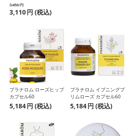
3,456
円
3,110
円
(税込)
プラナロム ローズヒップ
プラナロム イブニングプ
カプセル60
リムローズ カプセル60
5,184
円
(税込)
5,184
円
(税込)