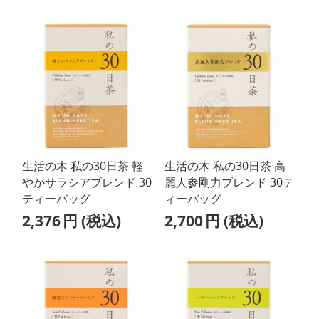
生活の木 私の30日茶 軽
生活の木 私の30日茶 高
やかサラシアブレンド 30
麗人参剛力ブレンド 30テ
ティーバッグ
ィーバッグ
2,376
円
(税込)
2,700
円
(税込)