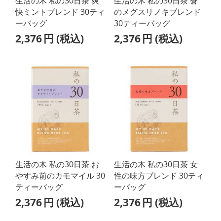
生活の木 私の30日茶 爽
生活の木 私の30日茶 蒼
快ミントブレンド 30ティ
のメグスリノキブレンド
ーバッグ
30ティーバッグ
2,376
円
(税込)
2,376
円
(税込)
生活の木 私の30日茶 お
生活の木 私の30日茶 女
やすみ前のカモマイル 30
性の味方ブレンド 30ティ
ティーバッグ
ーバッグ
2,376
円
(税込)
2,376
円
(税込)