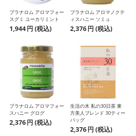
プラナロム アロマフォー
プラナロム アロマノクテ
スグミ ユーカリミント
ィスハニー ソミュ
1,944
円
(税込)
2,376
円
(税込)
プラナロム アロマフォー
生活の木 私の30日茶 東
スハニー グログ
方美人ブレンド 30ティー
バッグ
2,376
円
(税込)
2,376
円
(税込)