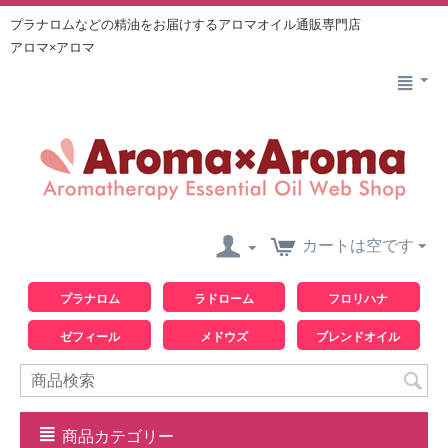
プラナロムなどの精油をお届けするアロマオイル通販専門店
アロマ×アロマ
カートは空です
プラナロム
ラドローム
フロリハナ
ゼフィール
メドウズ
ブレンドオイル
商品カテゴリー