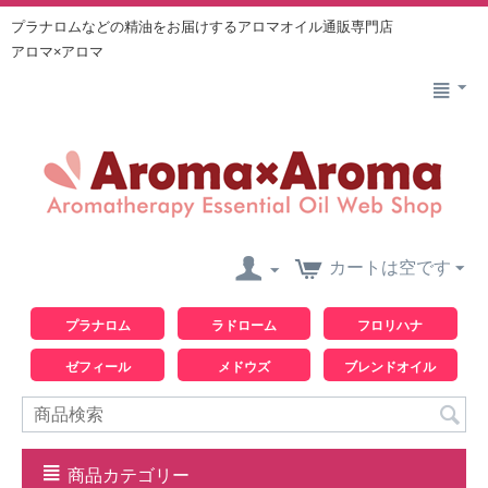
プラナロムなどの精油をお届けするアロマオイル通販専門店
アロマ×アロマ
カートは空です
プラナロム
ラドローム
フロリハナ
ゼフィール
メドウズ
ブレンドオイル
商品カテゴリー