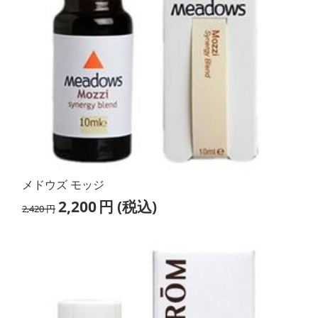
メドウズ モッジ
2,200
円
(税込)
2,420
円