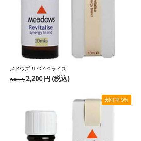
メドウズ リバイタライズ
2,200
円
(税込)
2,420
円
割引率 9%