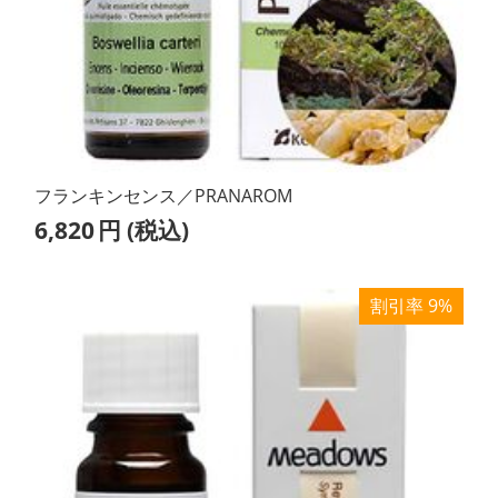
フランキンセンス／PRANAROM
6,820
円
(税込)
割引率 9%