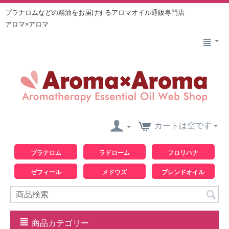
プラナロムなどの精油をお届けするアロマオイル通販専門店
アロマ×アロマ
カートは空です
プラナロム
ラドローム
フロリハナ
ゼフィール
メドウズ
ブレンドオイル
商品カテゴリー