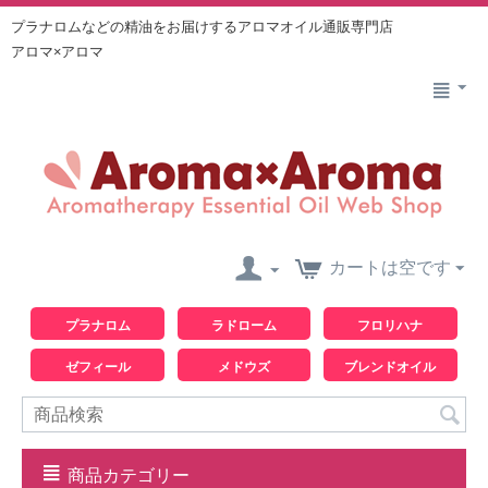
プラナロムなどの精油をお届けするアロマオイル通販専門店
アロマ×アロマ
カートは空です
プラナロム
ラドローム
フロリハナ
ゼフィール
メドウズ
ブレンドオイル
商品カテゴリー