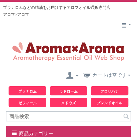
プラナロムなどの精油をお届けするアロマオイル通販専門店
アロマ×アロマ
カートは空です
プラナロム
ラドローム
フロリハナ
ゼフィール
メドウズ
ブレンドオイル
商品カテゴリー