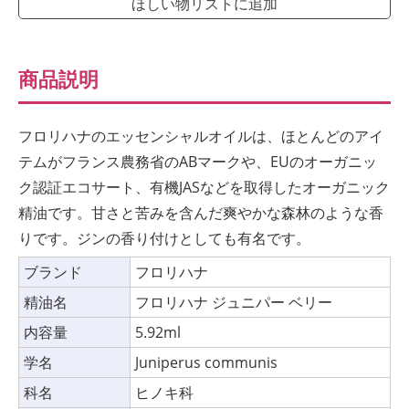
ほしい物リストに追加
商品説明
フロリハナのエッセンシャルオイルは、ほとんどのアイ
テムがフランス農務省のABマークや、EUのオーガニッ
ク認証エコサート、有機JASなどを取得したオーガニック
精油です。甘さと苦みを含んだ爽やかな森林のような香
りです。ジンの香り付けとしても有名です。
ブランド
フロリハナ
精油名
フロリハナ ジュニパー ベリー
内容量
5.92ml
学名
Juniperus communis
科名
ヒノキ科