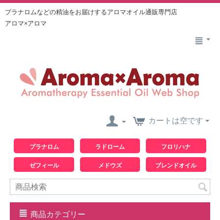
プラナロムなどの精油をお届けするアロマオイル通販専門店
アロマ×アロマ
カートは空です
プラナロム
ラドローム
フロリハナ
ゼフィール
メドウズ
ブレンドオイル
商品カテゴリー