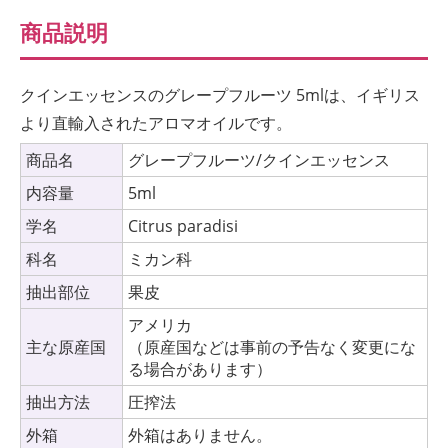
商品説明
クインエッセンスのグレープフルーツ 5mlは、イギリス
より直輸入されたアロマオイルです。
商品名
グレープフルーツ/クインエッセンス
内容量
5ml
学名
Citrus paradisi
科名
ミカン科
抽出部位
果皮
アメリカ
主な原産国
（原産国などは事前の予告なく変更にな
る場合があります）
抽出方法
圧搾法
外箱
外箱はありません。