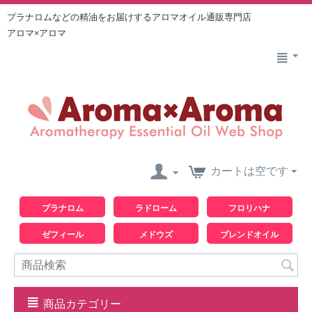
プラナロムなどの精油をお届けするアロマオイル通販専門店
アロマ×アロマ
カートは空です
プラナロム
ラドローム
フロリハナ
ゼフィール
メドウズ
ブレンドオイル
商品カテゴリー