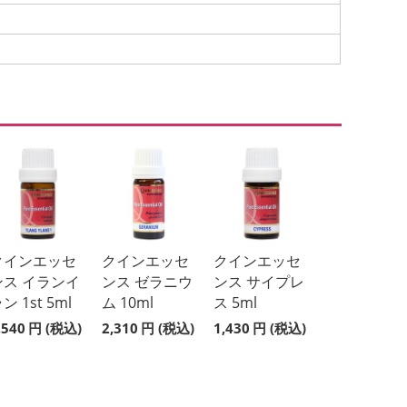
クインエッセ
クインエッセ
クインエッセ
ンス イランイ
ンス ゼラニウ
ンス サイプレ
ン 1st 5ml
ム 10ml
ス 5ml
,540
円
(税込)
2,310
円
(税込)
1,430
円
(税込)