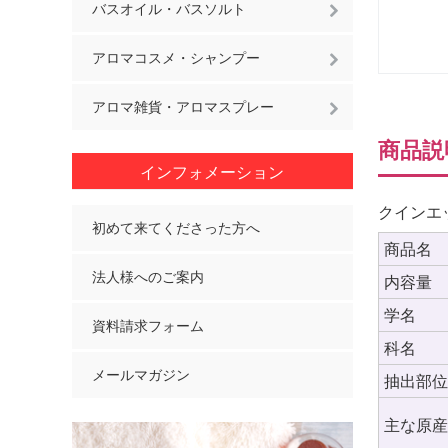
バスオイル・バスソルト
アロマコスメ・シャンプー
アロマ雑貨・アロマスプレー
商品説
インフォメーション
クインエ
初めて来てくださった方へ
商品名
法人様へのご案内
内容量
学名
資料請求フォーム
科名
メールマガジン
抽出部
主な原