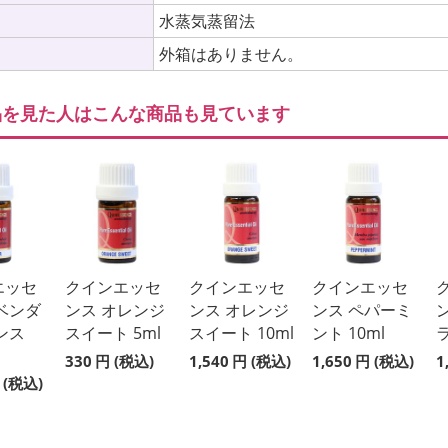
法
水蒸気蒸留法
外箱はありません。
品を見た人はこんな商品も見ています
エッセ
クインエッセ
クインエッセ
クインエッセ
ベンダ
ンス オレンジ
ンス オレンジ
ンス ペパーミ
ンス
スイート 5ml
スイート 10ml
ント 10ml
ラ
330
円
(税込)
1,540
円
(税込)
1,650
円
(税込)
1
(税込)