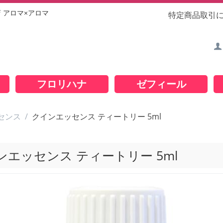
店
アロマ×アロマ
特定商品取引
フロリハナ
ゼフィール
センス
/
クインエッセンス ティートリー 5ml
ンエッセンス ティートリー 5ml