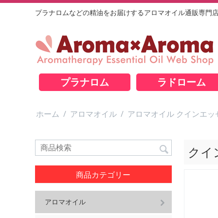
プラナロムなどの精油をお届けするアロマオイル通販専門
プラナロム
ラドローム
ホーム
/
アロマオイル
/
アロマオイル クインエッ
クイ
商品カテゴリー
アロマオイル