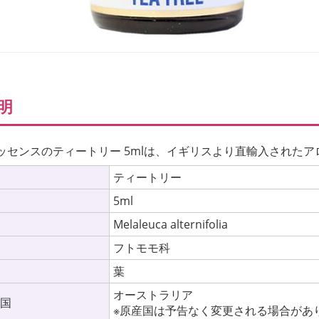
明
ッセンスのティートリー 5mlは、イギリスより直輸入された
ティートリー
5ml
Melaleuca alternifolia
フトモモ科
位
葉
オーストラリア
産国
※原産国は予告なく変更される場合があ