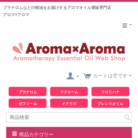
プラナロムなどの精油をお届けするアロマオイル通販専門店
アロマ×アロマ
カートは空です
プラナロム
ラドローム
フロリハナ
ゼフィール
メドウズ
ブレンドオイル
商品カテゴリー