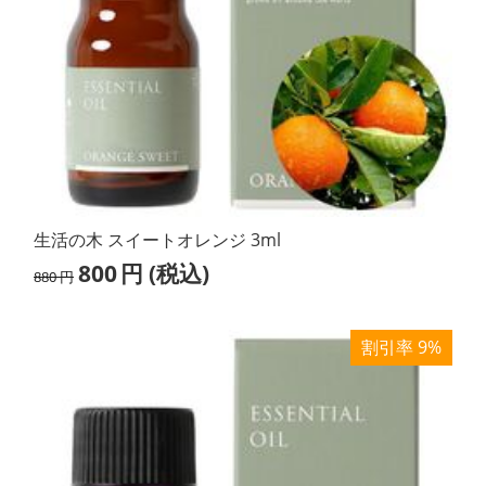
生活の木 スイートオレンジ 3ml
800
円
(税込)
880
円
割引率 9%