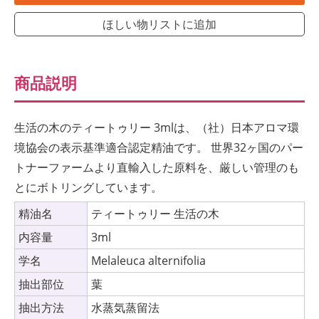
ほしい物リストに追加
商品説明
生活の木のティートゥリー 3mlは、（社）日本アロマ環
境協会の表示基準適合認定精油です。 世界32ヶ国のパー
トナーファームより直輸入した原料を、厳しい管理のも
とにボトリングしています。
精油名
ティートゥリー 生活の木
内容量
3ml
学名
Melaleuca alternifolia
抽出部位
葉
抽出方法
水蒸気蒸留法