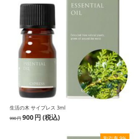
生活の木 サイプレス 3ml
900
円
(税込)
990
円
割引率 9%