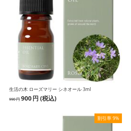
生活の木 ローズマリー シネオール 3ml
900
円
(税込)
990
円
割引率 9%