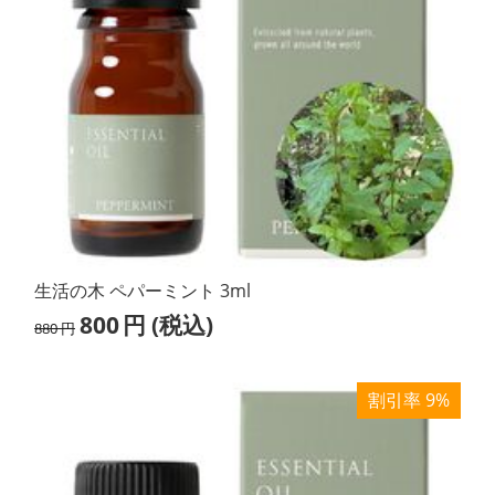
生活の木 ペパーミント 3ml
800
円
(税込)
880
円
割引率 9%