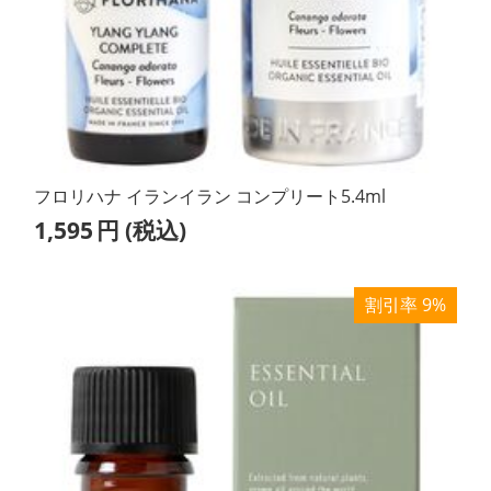
フロリハナ イランイラン コンプリート5.4ml
1,595
円
(税込)
割引率 9%