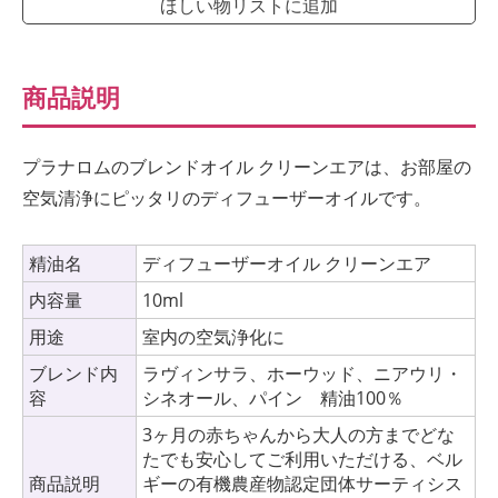
ほしい物リストに追加
商品説明
プラナロムのブレンドオイル クリーンエアは、お部屋の
空気清浄にピッタリのディフューザーオイルです。
精油名
ディフューザーオイル クリーンエア
内容量
10ml
用途
室内の空気浄化に
ブレンド内
ラヴィンサラ、ホーウッド、ニアウリ・
容
シネオール、パイン 精油100％
3ヶ月の赤ちゃんから大人の方までどな
たでも安心してご利用いただける、ベル
商品説明
ギーの有機農産物認定団体サーティシス