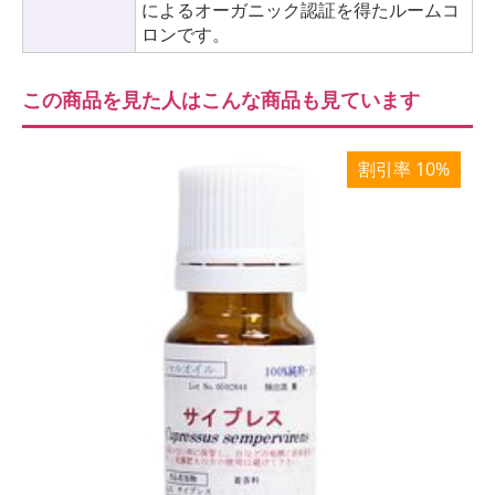
によるオーガニック認証を得たルームコ
ロンです。
この商品を見た人はこんな商品も見ています
割引率 10%