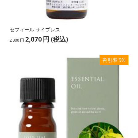
ゼフィール サイプレス
2,070
円
(税込)
2,300
円
割引率 9%