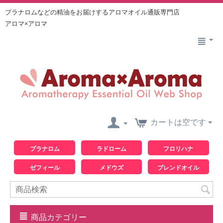
プラナロムなどの精油をお届けするアロマオイル通販専門店
アロマ×アロマ
カートは空です
プラナロム
ラドローム
フロリハナ
ゼフィール
メドウズ
ブレンドオイル
商品カテゴリー