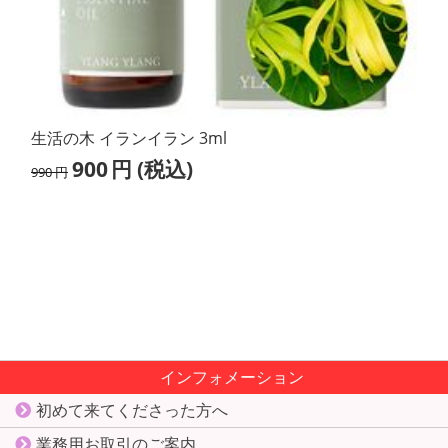
生活の木 イランイラン 3ml
900
円
(税込)
990
円
インフォメーション
初めて来てくださった方へ
業務用お取引のご案内