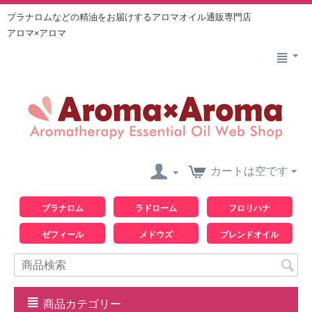
プラナロムなどの精油をお届けするアロマオイル通販専門店
アロマ×アロマ
カートは空です
プラナロム
ラドローム
フロリハナ
ゼフィール
メドウズ
ブレンドオイル
商品カテゴリー