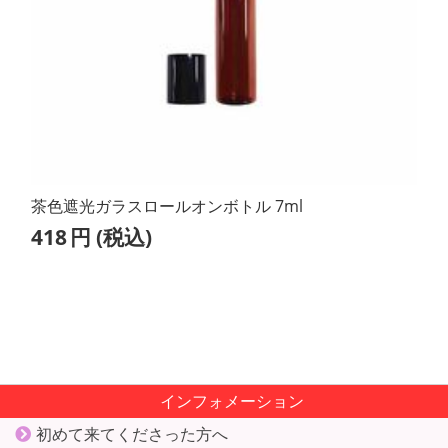
茶色遮光ガラスロールオンボトル 7ml
418
円
(税込)
インフォメーション
初めて来てくださった方へ