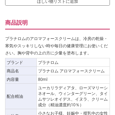
ほしい物リストに追加
商品説明
プラナロムのアロマフォースクリームは、冷房の乾燥・
寒気やスッキリしない時や毎日の健康管理にお使いくだ
さい。胸や背中の上の方に少量を塗布します。
ブランド
プラナロム
商品名
プラナロム アロマフォースクリーム
内容量
80ml
ユーカリラディアタ、ローズマリーシ
ネオール、ウィンターグリーン、タイ
配合精油
ムサツレオイデス、イヌラ、クリーム
成分（精油濃度約10％）
小さなお子様、妊娠中・授乳中の女性