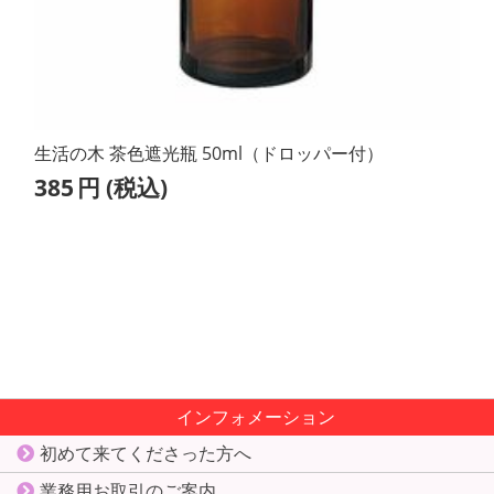
生活の木 茶色遮光瓶 50ml（ドロッパー付）
385
円
(税込)
インフォメーション
初めて来てくださった方へ
業務用お取引のご案内