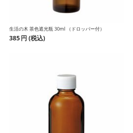
生活の木 茶色遮光瓶 30ml （ドロッパー付）
385
円
(税込)