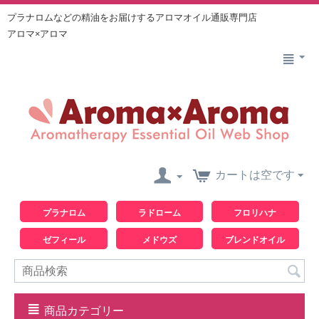
プラナロムなどの精油をお届けするアロマオイル通販専門店
アロマ×アロマ
カートは空です
プラナロム
ラドローム
フロリハナ
ゼフィール
メドウズ
ブレンドオイル
商品カテゴリー