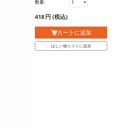
数量:
418
円
(税込)
カートに追加
ほしい物リストに追加