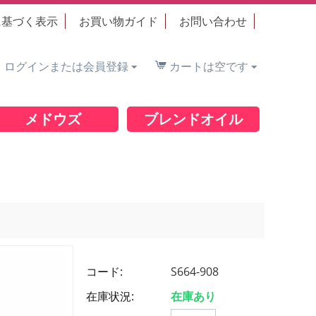
に基づく表示
お買い物ガイド
お問い合わせ
ログインまたは会員登録
カートは空です
メドウズ
ブレンドオイル
コード:
S664-908
在庫状況:
在庫あり