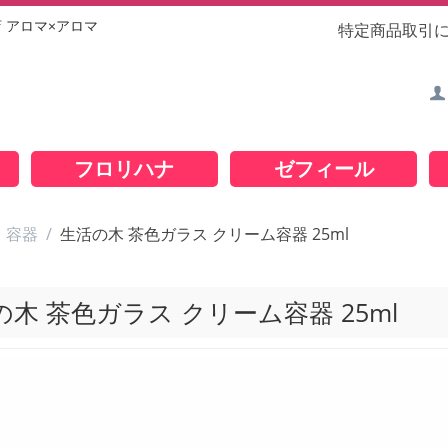
店
アロマ×アロマ
特定商品取引
フロリハナ
ゼフィール
・容器
/
生活の木 茶色ガラス クリーム容器 25ml
の木 茶色ガラス クリーム容器 25ml