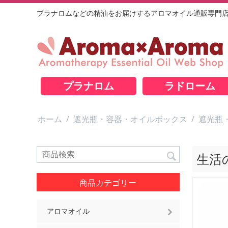
プラナロムなどの精油をお届けするアロマオイル通販専門
プラナロム
ラドローム
ホーム
/
遮光瓶・容器・オイルボックス
/
遮光瓶
生活
商品カテゴリー
アロマオイル