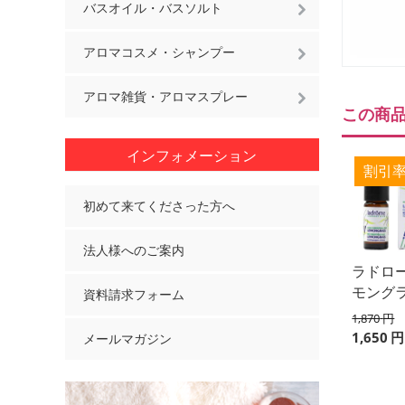
バスオイル・バスソルト
アロマコスメ・シャンプー
アロマ雑貨・アロマスプレー
この商
インフォメーション
初めて来てくださった方へ
法人様へのご案内
ラドロー
モング
資料請求フォーム
1,870
円
1,650
円
メールマガジン