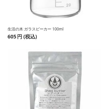
生活の木 ガラスビーカー 100ml
605
円
(税込)