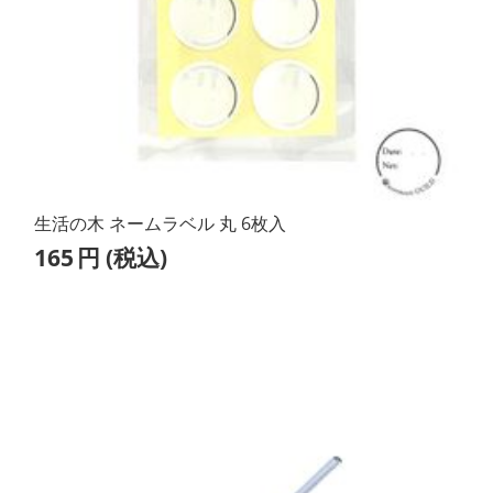
生活の木 ネームラベル 丸 6枚入
165
円
(税込)