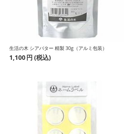
生活の木 シアバター 精製 30g（アルミ包装）
1,100
円
(税込)