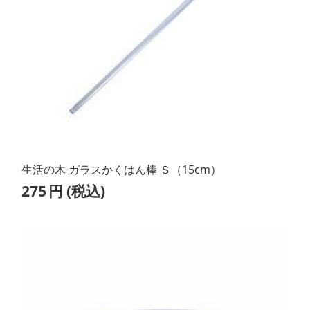
生活の木 ガラスかくはん棒 Ｓ（15cm）
275
円
(税込)