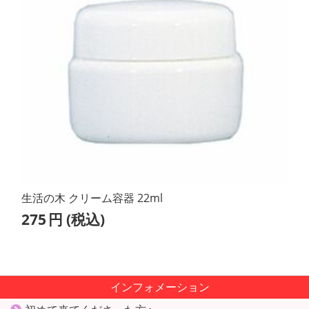
生活の木 クリーム容器 22ml
275
円
(税込)
インフォメーション