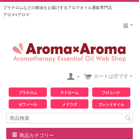
プラナロムなどの精油をお届けするアロマオイル通販専門店
アロマ×アロマ
カートは空です
プラナロム
ラドローム
フロリハナ
ゼフィール
メドウズ
ブレンドオイル
商品カテゴリー