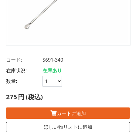
コード:
S691-340
在庫状況:
在庫あり
数量:
275
円
(税込)
カートに追加
ほしい物リストに追加