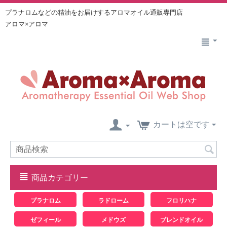
プラナロムなどの精油をお届けするアロマオイル通販専門店
アロマ×アロマ
カートは空です
商品カテゴリー
プラナロム
ラドローム
フロリハナ
ゼフィール
メドウズ
ブレンドオイル